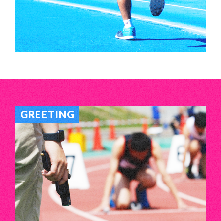
GREETING