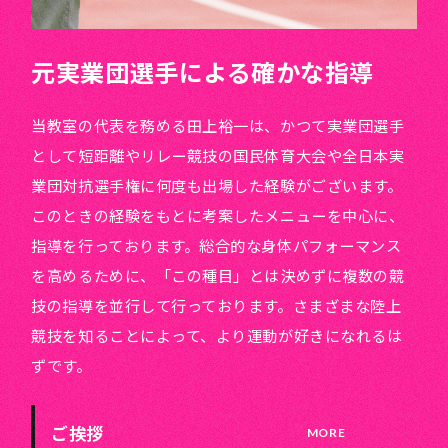
元実業団選手による確かな指導
当教室の代表を務める田上裕一は、かつて実業団選手
として短距離やリレー競技の国民体育大会や全日本実
業団対抗選手権に何度も出場した経験がございます。
このときの経験をもとに考案したメニューを中心に、
指導を行っております。総合的な身体パフォーマンス
を高めるために、「この種目」とは決めずに複数の競
技の指導を並行して行っております。さまざまな陸上
競技を知ることによって、より運動が好きになれるは
ずです。
ご挨拶